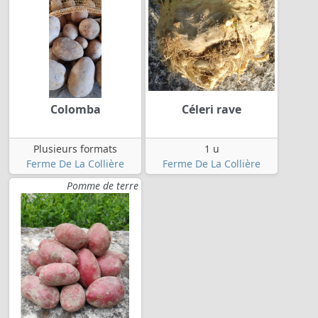
Colomba
Céleri rave
Plusieurs formats
1 u
Ferme De La Collière
Ferme De La Collière
Pomme de terre