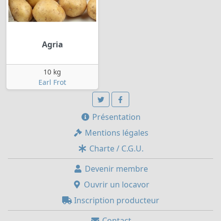
Agria
10 kg
Earl Frot
Présentation
Mentions légales
Charte / C.G.U.
Devenir membre
Ouvrir un locavor
Inscription producteur
Contact