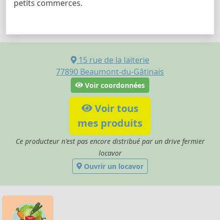
petits commerces.
15 rue de la laiterie
77890
Beaumont-du-Gâtinais
Voir coordonnées
Voir tous
mes produits
Ce producteur n'est pas encore distribué par un drive fermier
locavor
Ouvrir un locavor