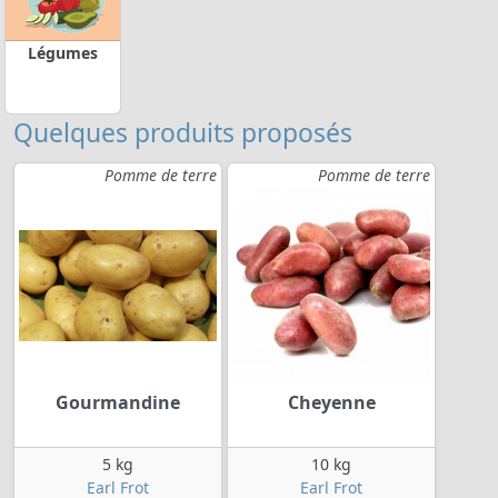
Légumes
Quelques produits proposés
Pomme de terre
Pomme de terre
Gourmandine
Cheyenne
5 kg
10 kg
Earl Frot
Earl Frot