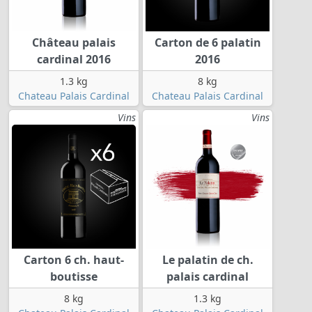
Château palais
Carton de 6 palatin
cardinal 2016
2016
1.3 kg
8 kg
Chateau Palais Cardinal
Chateau Palais Cardinal
Vins
Vins
Carton 6 ch. haut-
Le palatin de ch.
boutisse
palais cardinal
8 kg
1.3 kg