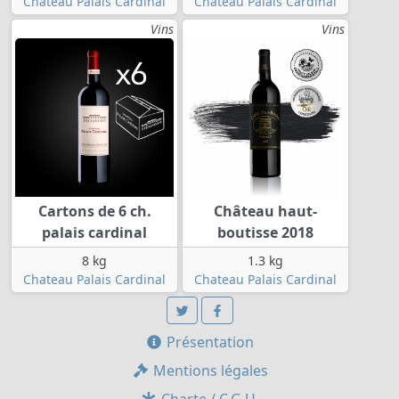
Chateau Palais Cardinal
Chateau Palais Cardinal
Vins
Vins
Cartons de 6 ch.
Château haut-
palais cardinal
boutisse 2018
8 kg
1.3 kg
Chateau Palais Cardinal
Chateau Palais Cardinal
Présentation
Mentions légales