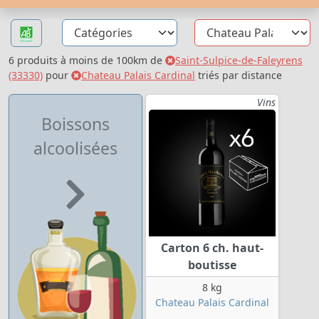
6 produits à moins de 100km de
Saint-Sulpice-de-Faleyrens
(33330)
pour
Chateau Palais Cardinal
triés par distance
Vins
Boissons
alcoolisées
Carton 6 ch. haut-
boutisse
8 kg
Chateau Palais Cardinal