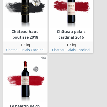
Château haut-
Château palais
boutisse 2018
cardinal 2016
1.3 kg
1.3 kg
Chateau Palais Cardinal
Chateau Palais Cardinal
Vins
Le palatin de ch.