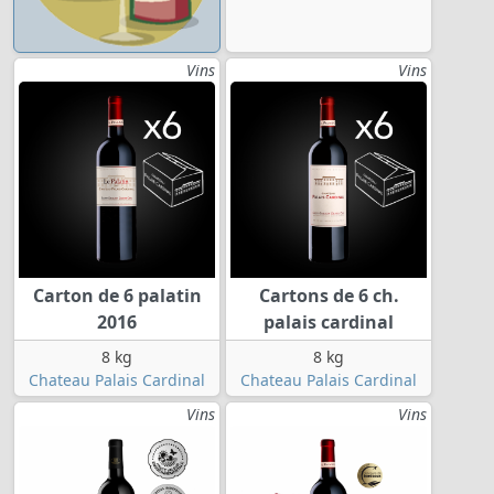
Vins
Vins
Carton de 6 palatin
Cartons de 6 ch.
2016
palais cardinal
8 kg
8 kg
Chateau Palais Cardinal
Chateau Palais Cardinal
Vins
Vins