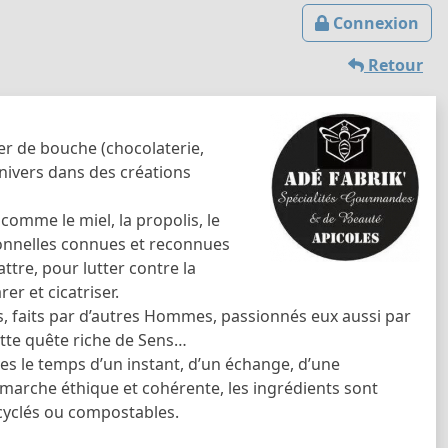
Connexion
Retour
er de bouche (chocolaterie,
 univers dans des créations
comme le miel, la propolis, le
tionnelles connues et reconnues
ttre, pour lutter contre la
er et cicatriser.
els, faits par d’autres Hommes, passionnés eux aussi par
ette quête riche de Sens…
es le temps d’un instant, d’un échange, d’une
marche éthique et cohérente, les ingrédients sont
ecyclés ou compostables.