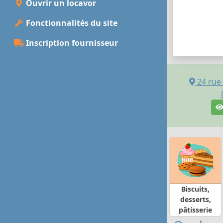
Ouvrir un locavor
Fonctionnalités du site
Inscription fournisseur
24 rue
Biscuits,
desserts,
pâtisserie