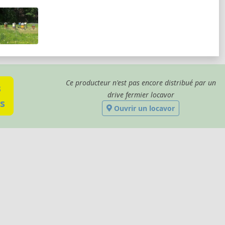
Ce producteur n'est pas encore distribué par un
s
drive fermier locavor
s
Ouvrir un locavor