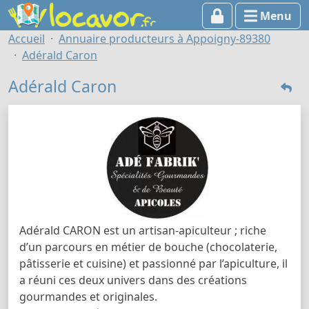
Menu
Accueil
Annuaire producteurs à Appoigny-89380
Adérald Caron
Adérald Caron
Adérald CARON est un artisan-apiculteur ; riche
d’un parcours en métier de bouche (chocolaterie,
pâtisserie et cuisine) et passionné par l’apiculture, il
a réuni ces deux univers dans des créations
gourmandes et originales.