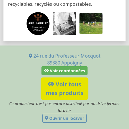
recyclables, recyclés ou compostables.
24 rue du Professeur Mocquot
89380
Appoigny
Voir coordonnées
Voir tous
mes produits
Ce producteur n'est pas encore distribué par un drive fermier
locavor
Ouvrir un locavor