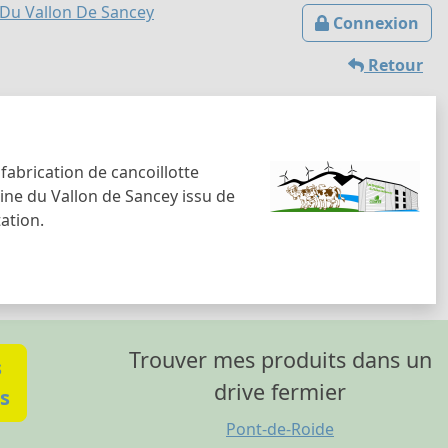
s Du Vallon De Sancey
Connexion
Retour
fabrication de cancoillotte
ine du Vallon de Sancey issu de
ation.
Trouver mes produits dans un
s
drive fermier
s
Pont-de-Roide