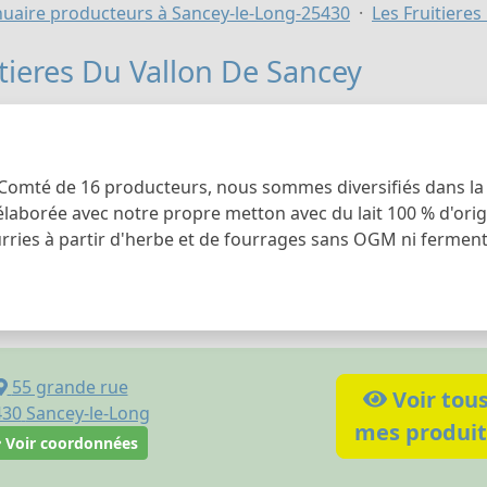
uaire producteurs à Sancey-le-Long-25430
Les Fruitiere
itieres Du Vallon De Sancey
 Comté de 16 producteurs, nous sommes diversifiés dans la 
élaborée avec notre propre metton avec du lait 100 % d'orig
rries à partir d'herbe et de fourrages sans OGM ni ferment
55 grande rue
Voir tou
430
Sancey-le-Long
mes produit
Voir coordonnées