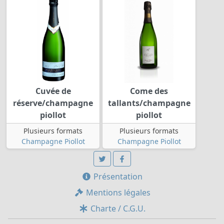
Cuvée de
Come des
réserve/champagne
tallants/champagne
piollot
piollot
Plusieurs formats
Plusieurs formats
Champagne Piollot
Champagne Piollot
Présentation
Mentions légales
Charte / C.G.U.