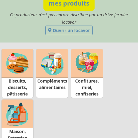
mes produits
Ce producteur n'est pas encore distribué par un drive fermier
locavor
Ouvrir un locavor
Biscuits,
Compléments
Confitures,
desserts,
alimentaires
miel,
pâtisserie
confiseries
Maison,
Entretien