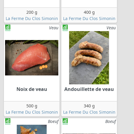
200 g
400 g
La Ferme Du Clos Simonin
La Ferme Du Clos Simonin
Veau
Veau
Noix de veau
Andouillette de veau
500 g
340 g
La Ferme Du Clos Simonin
La Ferme Du Clos Simonin
Boeuf
Boeuf