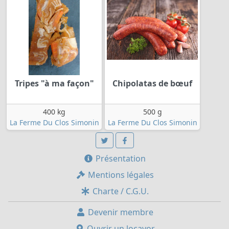
Tripes "à ma façon"
Chipolatas de bœuf
400 kg
500 g
La Ferme Du Clos Simonin
La Ferme Du Clos Simonin
Présentation
Mentions légales
Charte / C.G.U.
Devenir membre
Ouvrir un locavor