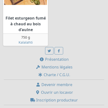
Filet esturgeon fumé
à chaud au bois
d'aulne
750 g
Kalalahti
Présentation
Mentions légales
Charte / C.G.U.
Devenir membre
Ouvrir un locavor
Inscription producteur