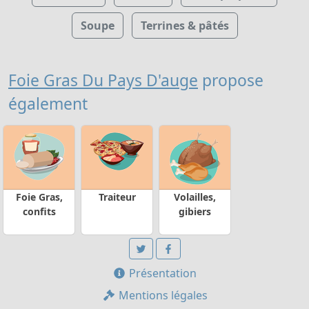
Soupe
Terrines & pâtés
Foie Gras Du Pays D'auge
propose
également
Foie Gras,
Traiteur
Volailles,
confits
gibiers
Présentation
Mentions légales