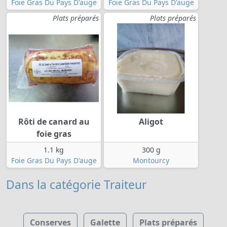
Foie Gras Du Pays D'auge
Foie Gras Du Pays D'auge
Plats préparés
Plats préparés
Rôti de canard au
Aligot
foie gras
1.1 kg
300 g
Foie Gras Du Pays D'auge
Montourcy
Dans la catégorie Traiteur
Conserves
Galette
Plats préparés