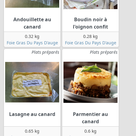
Andouillette au
Boudin noir à
canard
l'oignon confit
0.32 kg
0.28 kg
Foie Gras Du Pays D'auge
Foie Gras Du Pays D'auge
Plats préparés
Plats préparés
Lasagne au canard
Parmentier au
canard
0.65 kg
0.6 kg