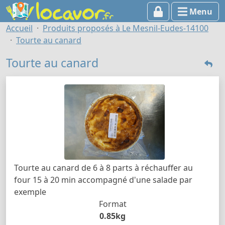
Menu
Accueil
Produits proposés à Le Mesnil-Eudes-14100
Tourte au canard
Tourte au canard
Tourte au canard de 6 à 8 parts à réchauffer au
four 15 à 20 min accompagné d'une salade par
exemple
Format
0.85kg