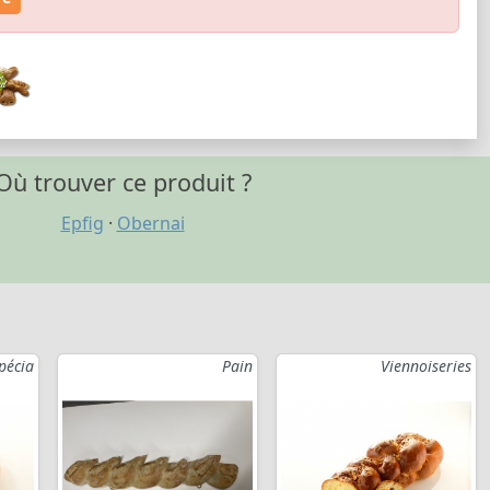
Où trouver ce produit ?
Epfig
·
Obernai
pécia
Pain
Viennoiseries