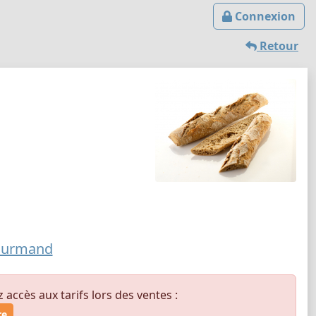
Connexion
Retour
ourmand
ccès aux tarifs lors des ventes :
re