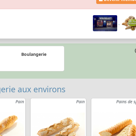
Boulangerie
erie aux environs
Pain
Pain
Pains de s