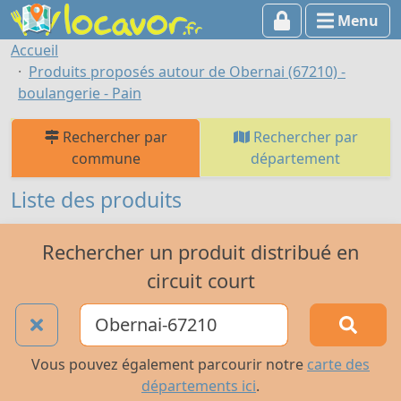
Menu
Accueil
Produits proposés autour de Obernai (67210) -
boulangerie - Pain
Rechercher par
Rechercher par
commune
département
Liste des produits
Rechercher un produit distribué en
circuit court
Vous pouvez également parcourir notre
carte des
départements ici
.