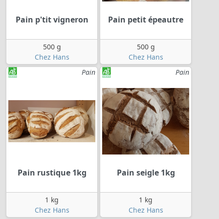
Pain p'tit vigneron
Pain petit épeautre
500 g
500 g
Chez Hans
Chez Hans
Pain
Pain
Pain rustique 1kg
Pain seigle 1kg
1 kg
1 kg
Chez Hans
Chez Hans