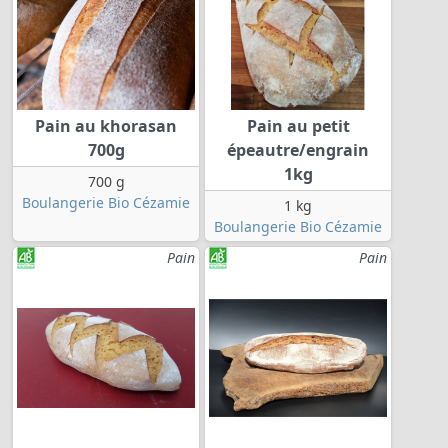
Pain au khorasan
Pain au petit
700g
épeautre/engrain
1kg
700 g
Boulangerie Bio Cézamie
1 kg
Boulangerie Bio Cézamie
Pain
Pain