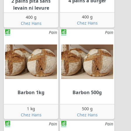
4 pains à burger
2 pains pita sans
levain ni levure
400 g
400 g
Chez Hans
Chez Hans
Pain
Pain
Barbon 1kg
Barbon 500g
1 kg
500 g
Chez Hans
Chez Hans
Pain
Pain