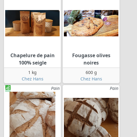
Chapelure de pain
Fougasse olives
100% seigle
noires
1 kg
600 g
Chez Hans
Chez Hans
Pain
Pain