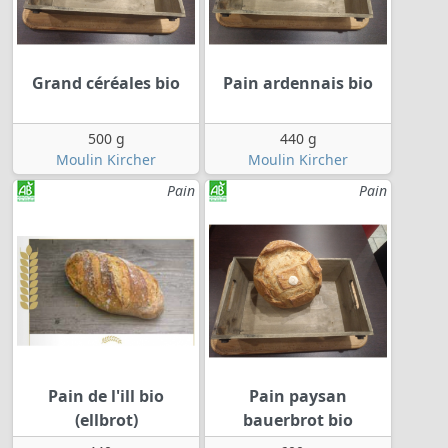
Grand céréales bio
Pain ardennais bio
500 g
440 g
Moulin Kircher
Moulin Kircher
Pain
Pain
Pain de l'ill bio
Pain paysan
(ellbrot)
bauerbrot bio