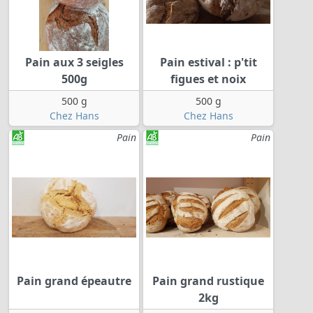
Pain aux 3 seigles
Pain estival : p'tit
500g
figues et noix
500 g
500 g
Chez Hans
Chez Hans
Pain
Pain
Pain grand épeautre
Pain grand rustique
2kg