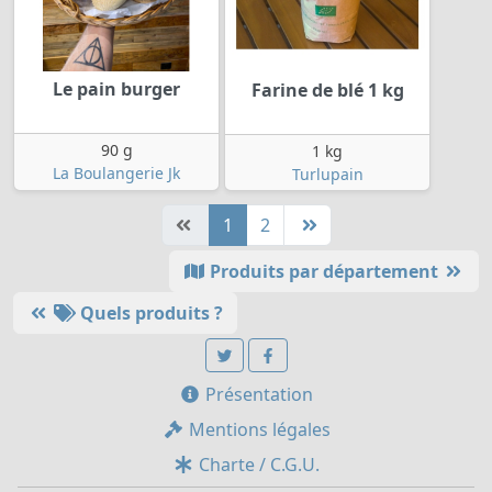
Le pain burger
Farine de blé 1 kg
90 g
1 kg
La Boulangerie Jk
Turlupain
1
2
Produits par département
Quels produits ?
Présentation
Mentions légales
Charte / C.G.U.