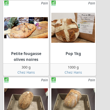
Pain
Pain
Petite fougasse
Pop 1kg
olives noires
300 g
1000 g
Chez Hans
Chez Hans
Pain
Pain