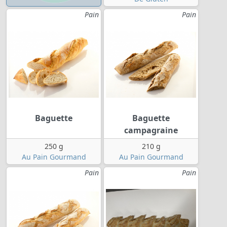
Pain
Pain
Baguette
Baguette
campagraine
250 g
210 g
Au Pain Gourmand
Au Pain Gourmand
Pain
Pain