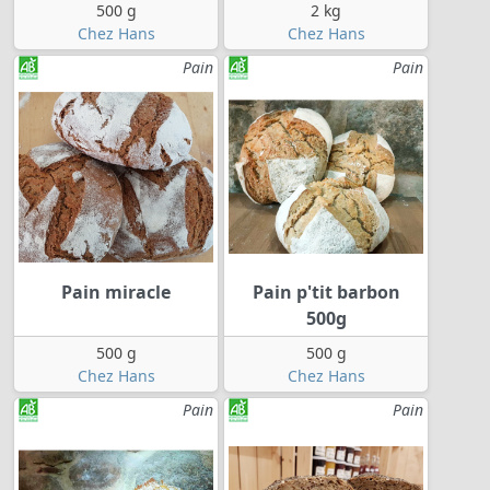
500 g
2 kg
Chez Hans
Chez Hans
Pain
Pain
Pain miracle
Pain p'tit barbon
500g
500 g
500 g
Chez Hans
Chez Hans
Pain
Pain