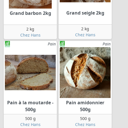
Grand seigle 2kg
Grand barbon 2kg
2 kg
2 kg
Chez Hans
Chez Hans
Pain
Pain
Pain à la moutarde -
Pain amidonnier
500g
500g
500 g
500 g
Chez Hans
Chez Hans