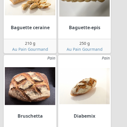
Baguette ceraine
Baguette-epis
210 g
250 g
Au Pain Gourmand
Au Pain Gourmand
Pain
Pain
Bruschetta
Diabemix