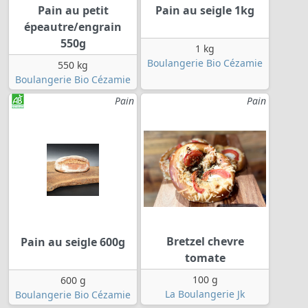
Pain au petit
Pain au seigle 1kg
épeautre/engrain
550g
1 kg
Boulangerie Bio Cézamie
550 kg
Boulangerie Bio Cézamie
Pain
Pain
Bretzel chevre
Pain au seigle 600g
tomate
100 g
600 g
La Boulangerie Jk
Boulangerie Bio Cézamie