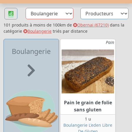
101 produits à moins de 100km de
Obernai (67210)
dans la
catégorie
Boulangerie
triés par distance
Pain
Boulangerie
Pain le grain de folie
sans gluten
1 u
Boulangerie L'eden Libre
De Gluten