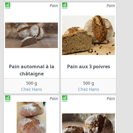
Pain
Pain
Pain automnal à la
Pain aux 3 poivres
châtaigne
500 g
500 g
Chez Hans
Chez Hans
Pain
Pain