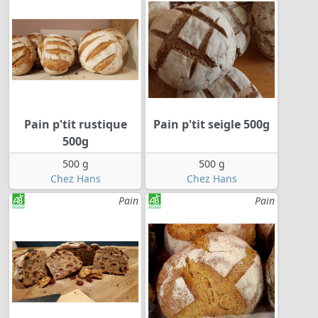
Pain p'tit rustique
Pain p'tit seigle 500g
500g
500 g
500 g
Chez Hans
Chez Hans
Pain
Pain