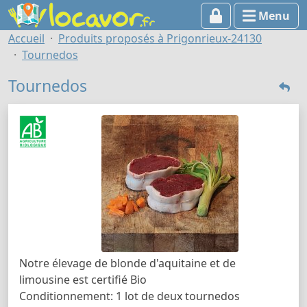
Menu
Accueil
Produits proposés à Prigonrieux-24130
Tournedos
Tournedos
Notre élevage de blonde d'aquitaine et de
limousine est certifié Bio
Conditionnement: 1 lot de deux tournedos