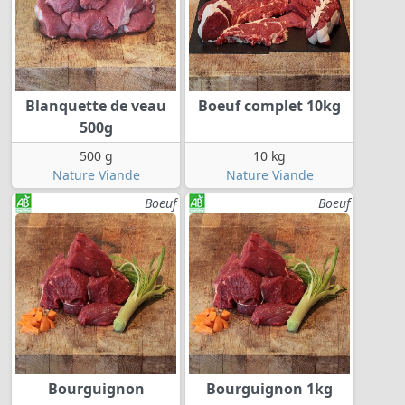
Blanquette de veau
Boeuf complet 10kg
500g
500 g
10 kg
Nature Viande
Nature Viande
Boeuf
Boeuf
Bourguignon
Bourguignon 1kg