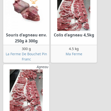
Souris d'agneau env.
Colis d'agneau 4,5kg
250g à 300g
300 g
4.5 kg
La Ferme De Bouchet Pin
Ma Ferme
Franc
Agneau