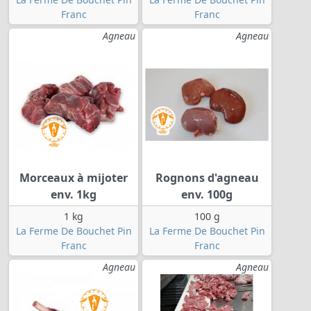
Franc
Franc
Agneau
Agneau
Morceaux à mijoter
Rognons d'agneau
env. 1kg
env. 100g
1 kg
100 g
La Ferme De Bouchet Pin
La Ferme De Bouchet Pin
Franc
Franc
Agneau
Agneau