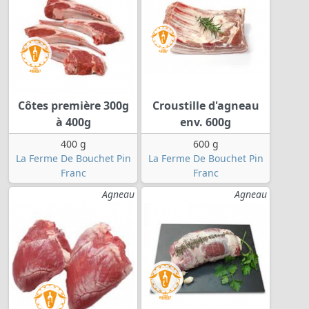
Côtes première 300g
Croustille d'agneau
à 400g
env. 600g
400 g
600 g
La Ferme De Bouchet Pin
La Ferme De Bouchet Pin
Franc
Franc
Agneau
Agneau