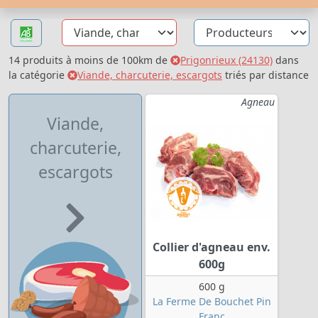
14 produits à moins de 100km de
Prigonrieux (24130)
dans
la catégorie
Viande, charcuterie, escargots
triés par distance
Agneau
Viande,
charcuterie,
escargots
Collier d'agneau env.
600g
600 g
La Ferme De Bouchet Pin
Franc