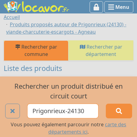
Menu
Accueil
Produits proposés autour de Prigonrieux (24130) -
viande-charcuterie-escargots - Agneau
Rechercher par
Rechercher par
commune
département
Liste des produits
Rechercher un produit distribué en
circuit court
Vous pouvez également parcourir notre
carte des
départements ici
.