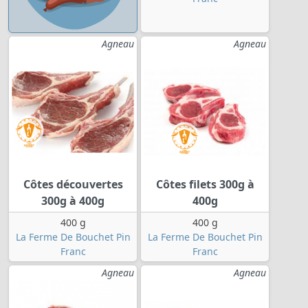
Agneau
Agneau
Côtes découvertes
Côtes filets 300g à
300g à 400g
400g
400 g
400 g
La Ferme De Bouchet Pin
La Ferme De Bouchet Pin
Franc
Franc
Agneau
Agneau