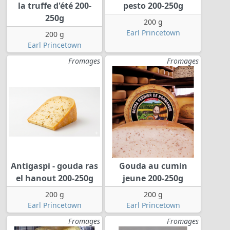
la truffe d'été 200-
pesto 200-250g
250g
200 g
Earl Princetown
200 g
Earl Princetown
Fromages
Fromages
Antigaspi - gouda ras
Gouda au cumin
el hanout 200-250g
jeune 200-250g
200 g
200 g
Earl Princetown
Earl Princetown
Fromages
Fromages