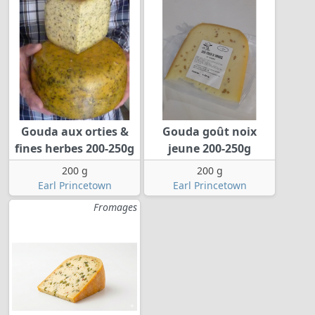
Gouda aux orties &
Gouda goût noix
fines herbes 200-250g
jeune 200-250g
200 g
200 g
Earl Princetown
Earl Princetown
Fromages