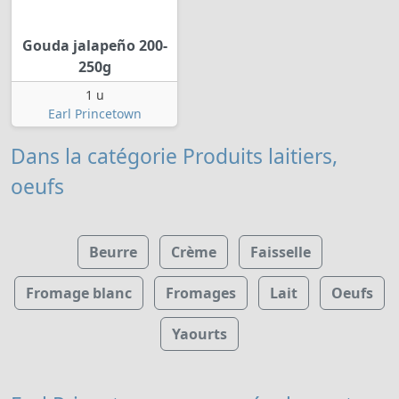
Gouda jalapeño 200-
250g
1 u
Earl Princetown
Dans la catégorie Produits laitiers,
oeufs
Beurre
Crème
Faisselle
Fromage blanc
Fromages
Lait
Oeufs
Yaourts