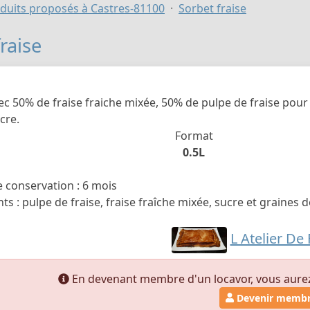
duits proposés à Castres-81100
Sorbet fraise
raise
ec 50% de fraise fraiche mixée, 50% de pulpe de fraise pour
cre.
Format
0.5L
 conservation : 6 mois
ts : pulpe de fraise, fraise fraîche mixée, sucre et graines 
L Atelier De 
En devenant membre d'un locavor, vous aurez a
Devenir memb