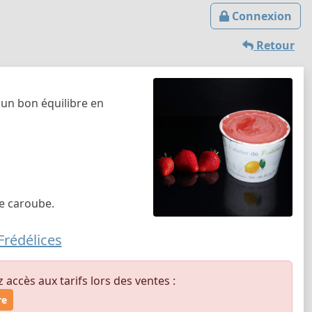
Connexion
Retour
 un bon équilibre en
de caroube.
Frédélices
ccès aux tarifs lors des ventes :
re