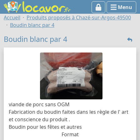
Menu
Accueil
Produits proposés à Chazé-sur-Argos-49500
Boudin blanc par 4
Boudin blanc par 4
viande de porc sans OGM
Fabrication du boudin faites dans les règle de l' art
et conscience du produit .
Boudin pour les fêtes et autres
Format