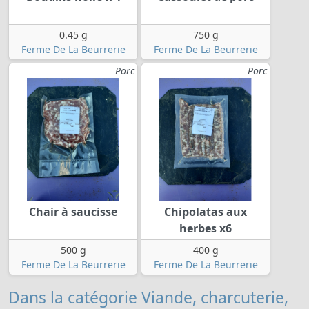
0.45 g
750 g
Ferme De La Beurrerie
Ferme De La Beurrerie
Porc
Porc
Chair à saucisse
Chipolatas aux
herbes x6
500 g
400 g
Ferme De La Beurrerie
Ferme De La Beurrerie
Dans la catégorie Viande, charcuterie,