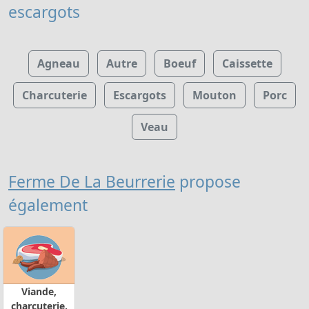
escargots
Agneau
Autre
Boeuf
Caissette
Charcuterie
Escargots
Mouton
Porc
Veau
Ferme De La Beurrerie
propose
également
Viande,
charcuterie,