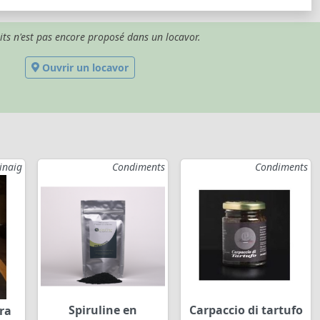
its n'est pas encore proposé dans un locavor.
Ouvrir un locavor
Vinaig
Condiments
Condiments
Spiruline en
Carpaccio di tartufo
tra