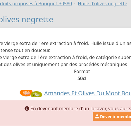
duits proposés à Bouquet-30580
Huile d'olives negrette
olives negrette
ve vierge extra de 1ere extraction à froid. Huile issue d'un 
ntense tout en douceur.
ve vierge extra de 1ère extraction à froid, de catégorie sup
t des olives et uniquement par des procédés mécaniques
Format
50cl
Amandes Et Olives Du Mont Bo
En devenant membre d'un locavor, vous aurez a
Devenir memb