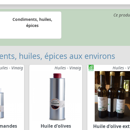
Ce produ
Condiments, huiles,
épices
nts, huiles, épices aux environs
uiles - Vinaig
Huiles - Vinaig
Huiles - 
amandes
Huile d'olives
Huile d'olive ex