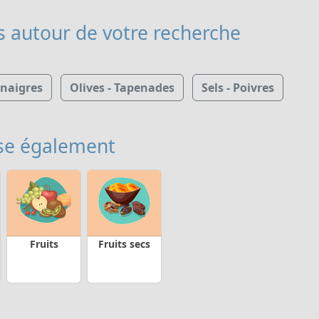
s
autour de votre recherche
inaigres
Olives - Tapenades
Sels - Poivres
se également
Fruits
Fruits secs