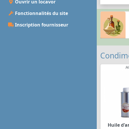
Ouvrir un locavor
Fonctionnalités du site
Inscription fournisseur
Condime
H
Huile d'