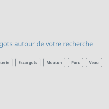
rgots
autour de votre recherche
terie
Escargots
Mouton
Porc
Veau