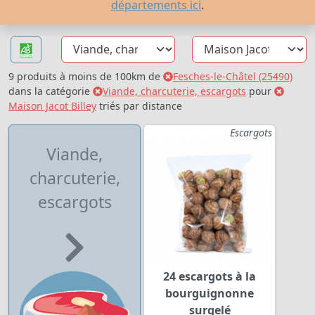
départements ici
.
9 produits à moins de 100km de
Fesches-le-Châtel (25490)
dans la catégorie
Viande, charcuterie, escargots
pour
Maison Jacot Billey
triés par distance
Escargots
Viande,
charcuterie,
escargots
24 escargots à la
bourguignonne
surgelé