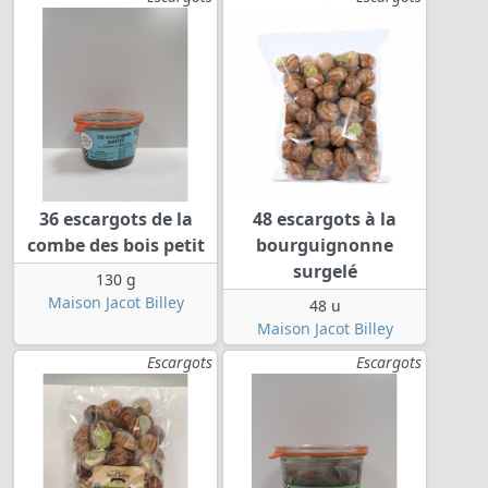
36 escargots de la
48 escargots à la
combe des bois petit
bourguignonne
surgelé
130 g
Maison Jacot Billey
48 u
Maison Jacot Billey
Escargots
Escargots