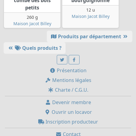
combe des bois
bourguignonne
petits
12 u
Maison Jacot Billey
260 g
Maison Jacot Billey
Produits par département
Quels produits ?
Présentation
Mentions légales
Charte / C.G.U.
Devenir membre
Ouvrir un locavor
Inscription producteur
Contact