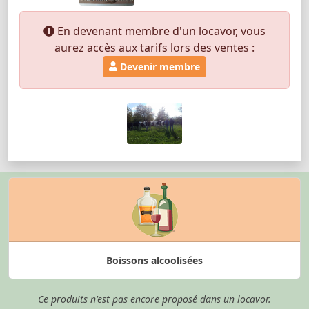
En devenant membre d'un locavor, vous
aurez accès aux tarifs lors des ventes :
Devenir membre
Boissons alcoolisées
Ce produits n'est pas encore proposé dans un locavor.