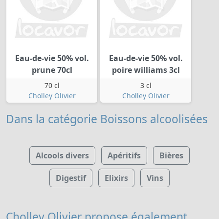
Eau-de-vie 50% vol.
Eau-de-vie 50% vol.
prune 70cl
poire williams 3cl
70 cl
3 cl
Cholley Olivier
Cholley Olivier
Dans la catégorie Boissons alcoolisées
Alcools divers
Apéritifs
Bières
Digestif
Elixirs
Vins
Cholley Olivier
propose également