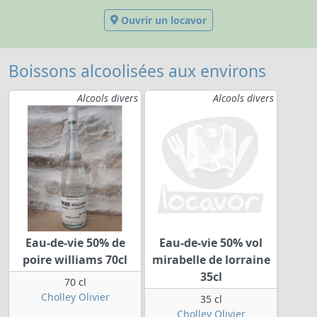
Ouvrir un locavor
Boissons alcoolisées aux environs
Alcools divers
Alcools divers
Eau-de-vie 50% de
Eau-de-vie 50% vol
poire williams 70cl
mirabelle de lorraine
35cl
70 cl
Cholley Olivier
35 cl
Cholley Olivier