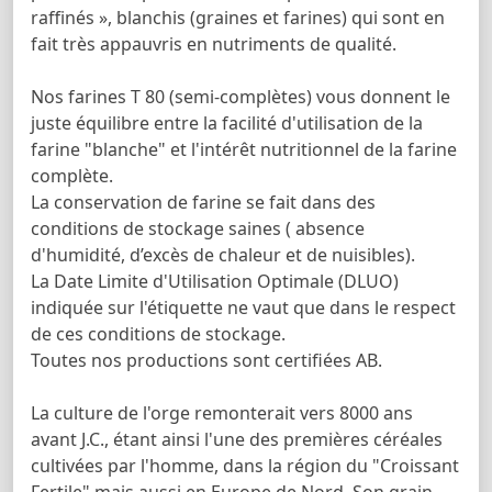
raffinés », blanchis (graines et farines) qui sont en
fait très appauvris en nutriments de qualité.
Nos farines T 80 (semi-complètes) vous donnent le
juste équilibre entre la facilité d'utilisation de la
farine "blanche" et l'intérêt nutritionnel de la farine
complète.
La conservation de farine se fait dans des
conditions de stockage saines ( absence
d'humidité, d’excès de chaleur et de nuisibles).
La Date Limite d'Utilisation Optimale (DLUO)
indiquée sur l'étiquette ne vaut que dans le respect
de ces conditions de stockage.
Toutes nos productions sont certifiées AB.
La culture de l'orge remonterait vers 8000 ans
avant J.C., étant ainsi l'une des premières céréales
cultivées par l'homme, dans la région du "Croissant
Fertile" mais aussi en Europe de Nord. Son grain