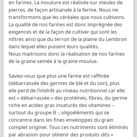
en farines. La mouture est réalisée sur meules de
pierres, de façon artisanale à la ferme. Nous ne
transformons que les céréales que nous cultivons.
La qualité de nos farines est donc imprégnée des
exigences et de la façon de cultiver qui sont les
nôtres ainsi que du terroir de la plaine du Lembron
dans lequel elles puisent leurs qualités.
Nous maitrisons donc la réalisation de nos farines
de la graine semée à la graine moulue.
Saviez-vous que plus une farine est raffinée
(débarrassée des germes de blé et du son), plus
elle perd de l’intérêt au niveau nutritionnel car elle
est « débarrassée » des protéines, fibres, du germe
riche en acides gras insaturés des vitamines –
surtout du groupe B -, oligoéléments qui se
concentre dans les fines enveloppes du grain
complet originel. Tous ces nutriments sont éliminés
par abrasion pour obtenir des produits dits «