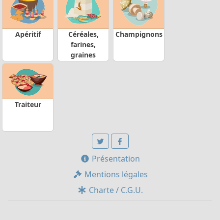
Apéritif
Céréales,
Champignons
farines,
graines
Traiteur
Présentation
Mentions légales
Charte / C.G.U.
Devenir membre