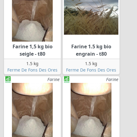
Farine 1,5 kg bio
Farine 1.5 kg bio
seigle - t80
engrain - t80
1.5 kg
1.5 kg
Ferme De Fons Des Ores
Ferme De Fons Des Ores
Farine
Farine