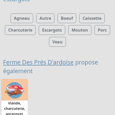
Agneau
Autre
Boeuf
Caissette
Charcuterie
Escargots
Mouton
Porc
Veau
Ferme Des Prés D'ardoise
propose
également
Viande,
charcuterie,
escargots