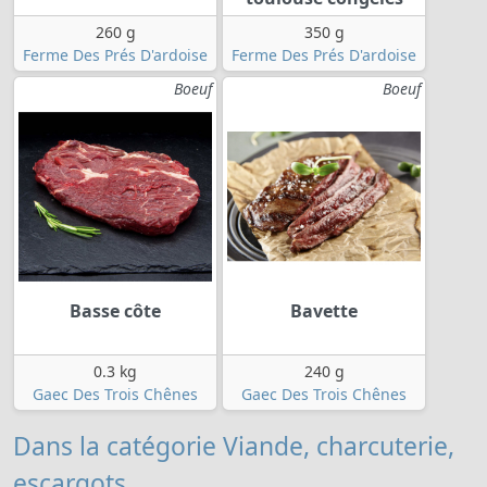
260 g
350 g
Ferme Des Prés D'ardoise
Ferme Des Prés D'ardoise
Boeuf
Boeuf
Basse côte
Bavette
0.3 kg
240 g
Gaec Des Trois Chênes
Gaec Des Trois Chênes
Dans la catégorie Viande, charcuterie,
escargots