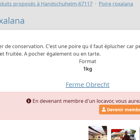
duits proposés à Handschuheim-67117
Poire roxalana
oxalana
er de conservation. C'est une poire qu il faut éplucher car 
et fruitée. A pocher également ou en tarte.
Format
1kg
Ferme Obrecht
En devenant membre d'un locavor, vous aurez a
Devenir memb