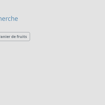
herche
anier de fruits