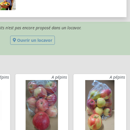
its n'est pas encore proposé dans un locavor.
Ouvrir un locavor
épins
A pépins
A pépins