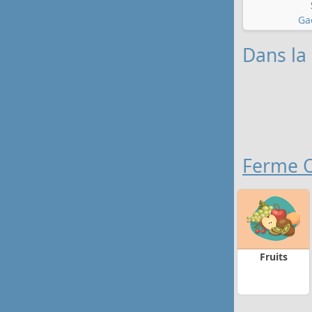
Ga
Dans la 
Ferme 
Fruits