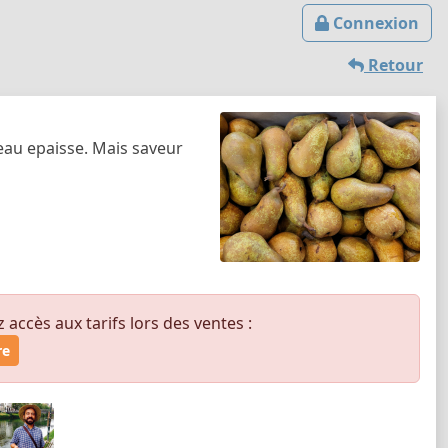
Connexion
Retour
peau epaisse. Mais saveur
ccès aux tarifs lors des ventes :
re