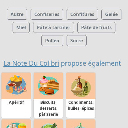
Autre
Confiseries
Confitures
Gelée
Miel
Pâte à tartiner
Pâte de fruits
Pollen
Sucre
La Note Du Colibri
propose également
Apéritif
Biscuits,
Condiments,
desserts,
huiles, épices
pâtisserie