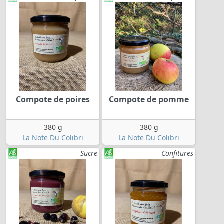
Compote de poires
Compote de pomme
380 g
380 g
La Note Du Colibri
La Note Du Colibri
Sucre
Confitures