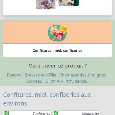
Confitures, miel, confiseries
Où trouver ce produit ?
Beaune
·
Bressey-sur-Tille
·
Chamarandes-Choignes
·
Corpeau
·
Dijon Alix Providence
...
Confitures, miel, confiseries aux
environs
Confiseries
Confiseries