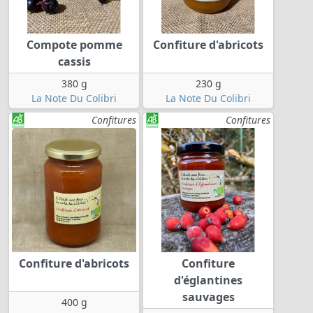
Compote pomme
Confiture d'abricots
cassis
380 g
230 g
La Note Du Colibri
La Note Du Colibri
Confitures
Confitures
Confiture d'abricots
Confiture
d'églantines
sauvages
400 g