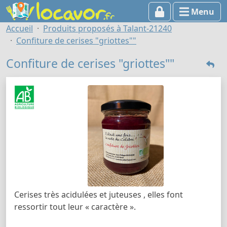
Menu
Accueil
Produits proposés à Talant-21240
Confiture de cerises "griottes""
Confiture de cerises "griottes""
Cerises très acidulées et juteuses , elles font
ressortir tout leur « caractère ».