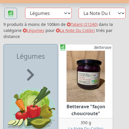
9 produits à moins de 100km de
Talant (21240)
dans la
catégorie
Légumes
pour
La Note Du Colibri
triés par
distance
Betterave
Légumes
Betterave "façon
choucroute"
350 g
La Note Du Colibri