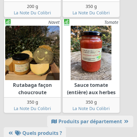
200 g
350 g
La Note Du Colibri
La Note Du Colibri
Navet
Tomate
Rutabaga façon
Sauce tomate
choucroute
(entière) aux herbes
350 g
350 g
La Note Du Colibri
La Note Du Colibri
Produits par département
Quels produits ?