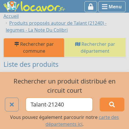
Menu
Accueil
Produits proposés autour de Talant (21240) -
legumes - La Note Du Colibri
Rechercher par
Rechercher par
commune
département
Liste des produits
Rechercher un produit distribué en
circuit court
Vous pouvez également parcourir notre
carte des
départements ici
.