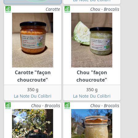
Carotte
Chou - Brocolis
Carotte "façon
Chou "façon
choucroute"
choucroute"
350 g
350 g
La Note Du Colibri
La Note Du Colibri
Chou - Brocolis
Chou - Brocolis