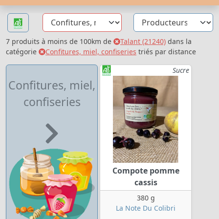
7 produits à moins de 100km de
Talant (21240)
dans la
catégorie
Confitures, miel, confiseries
triés par distance
Sucre
Confitures, miel,
confiseries
Compote pomme
cassis
380 g
La Note Du Colibri