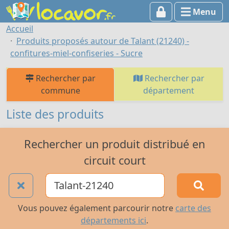
Menu
Accueil
Produits proposés autour de Talant (21240) -
confitures-miel-confiseries - Sucre
Rechercher par
Rechercher par
commune
département
Liste des produits
Rechercher un produit distribué en
circuit court
Vous pouvez également parcourir notre
carte des
départements ici
.