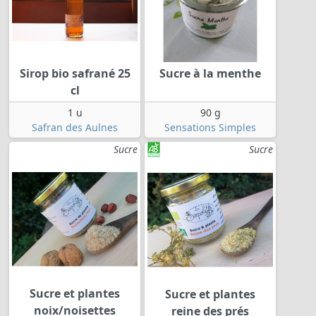
Sirop bio safrané 25
Sucre à la menthe
cl
1 u
90 g
Safran des Aulnes
Sensations Simples
Sucre
Sucre
Sucre et plantes
Sucre et plantes
noix/noisettes
reine des prés