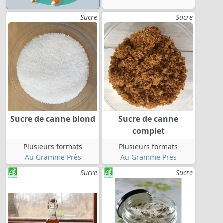
Sucre
Sucre
Sucre de canne blond
Sucre de canne
complet
Plusieurs formats
Plusieurs formats
Au Gramme Près
Au Gramme Près
Sucre
Sucre