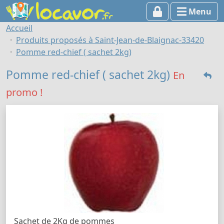
Menu
Accueil
Produits proposés à Saint-Jean-de-Blaignac-33420
Pomme red-chief ( sachet 2kg)
Pomme red-chief ( sachet 2kg)
En
promo !
Sachet de 2Kg de pommes