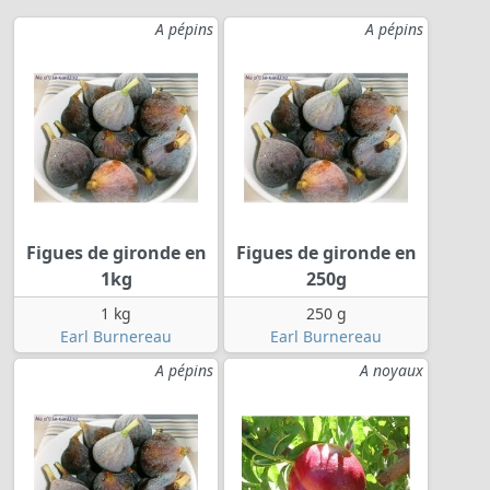
A pépins
A pépins
Figues de gironde en
Figues de gironde en
1kg
250g
1 kg
250 g
Earl Burnereau
Earl Burnereau
A pépins
A noyaux