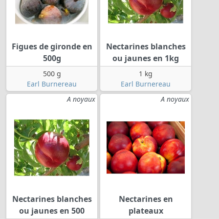
Figues de gironde en
Nectarines blanches
500g
ou jaunes en 1kg
500 g
1 kg
Earl Burnereau
Earl Burnereau
A noyaux
A noyaux
Nectarines blanches
Nectarines en
ou jaunes en 500
plateaux