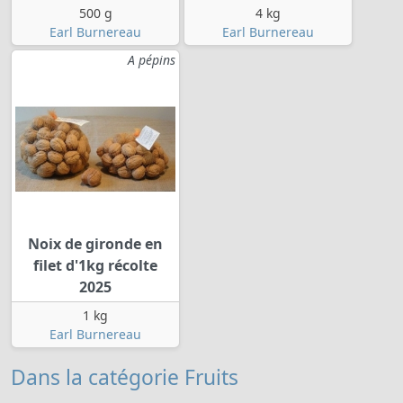
500 g
4 kg
Earl Burnereau
Earl Burnereau
A pépins
Noix de gironde en
filet d'1kg récolte
2025
1 kg
Earl Burnereau
Dans la catégorie Fruits