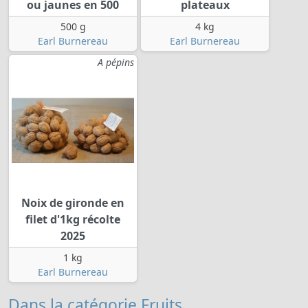
ou jaunes en 500
plateaux
500 g
4 kg
Earl Burnereau
Earl Burnereau
A pépins
Noix de gironde en
filet d'1kg récolte
2025
1 kg
Earl Burnereau
Dans la catégorie Fruits