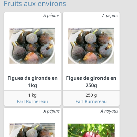
Fruits aux environs
A pépins
A pépins
Figues de gironde en
Figues de gironde en
1kg
250g
1 kg
250 g
Earl Burnereau
Earl Burnereau
A pépins
A noyaux