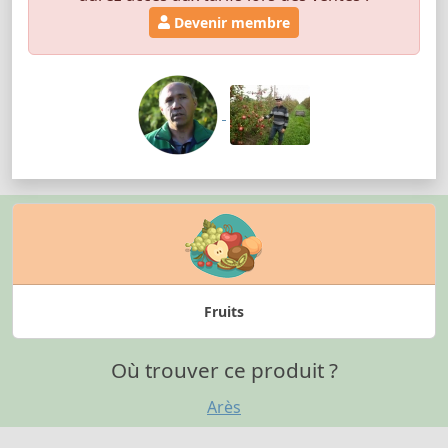
Devenir membre
Fruits
Où trouver ce produit ?
Arès