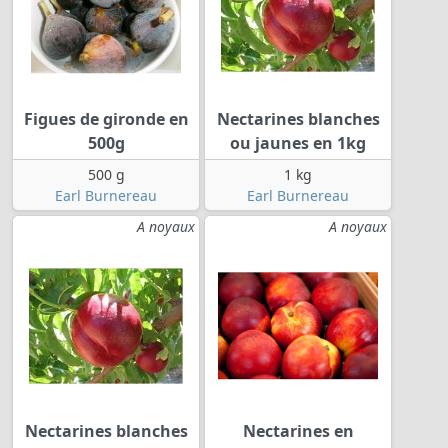
Figues de gironde en
Nectarines blanches
500g
ou jaunes en 1kg
500 g
1 kg
Earl Burnereau
Earl Burnereau
A noyaux
A noyaux
Nectarines blanches
Nectarines en