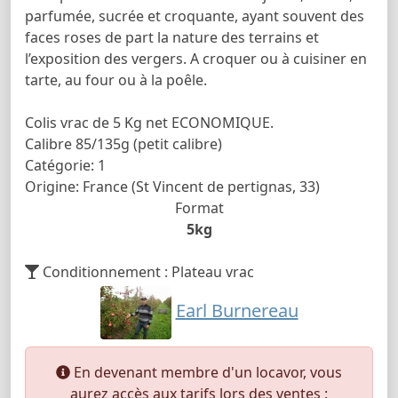
parfumée, sucrée et croquante, ayant souvent des
faces roses de part la nature des terrains et
l’exposition des vergers. A croquer ou à cuisiner en
tarte, au four ou à la poêle.
Colis vrac de 5 Kg net ECONOMIQUE.
Calibre 85/135g (petit calibre)
Catégorie: 1
Origine: France (St Vincent de pertignas, 33)
Format
5kg
Conditionnement : Plateau vrac
Earl Burnereau
En devenant membre d'un locavor, vous
aurez accès aux tarifs lors des ventes :