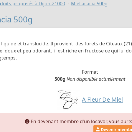
duits proposés à Dijon-21000
Miel acacia 500g
acia 500g
 liquide et translucide. Il provient des forets de Citeaux (2
el doux et peu odorant, il est riche en fructose ce qui lui do
ngtemps.
Format
500g
Non disponible actuellement
A Fleur De Miel
En devenant membre d'un locavor, vous aurez a
Devenir memb