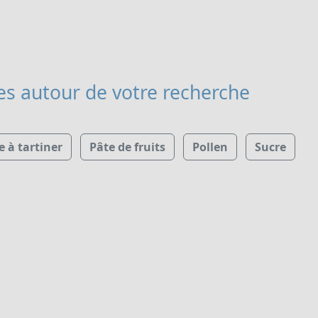
es
autour de votre recherche
e à tartiner
Pâte de fruits
Pollen
Sucre