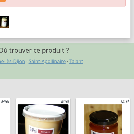
Où trouver ce produit ?
e-lès-Dijon
·
Saint-Apollinaire
·
Talant
Miel
Miel
Miel