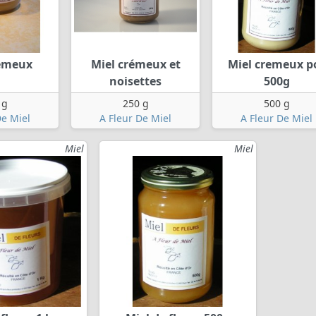
remeux
Miel crémeux et
Miel cremeux p
noisettes
500g
 g
250 g
500 g
De Miel
A Fleur De Miel
A Fleur De Miel
Miel
Miel