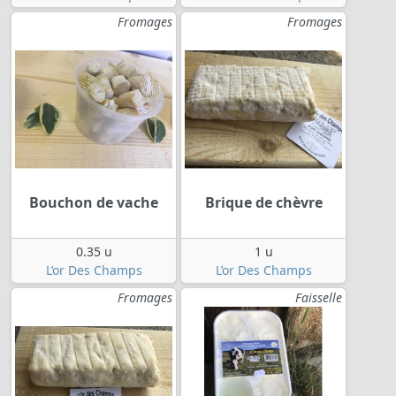
Fromages
Fromages
Bouchon de vache
Brique de chèvre
0.35 u
1 u
L’or Des Champs
L’or Des Champs
Fromages
Faisselle