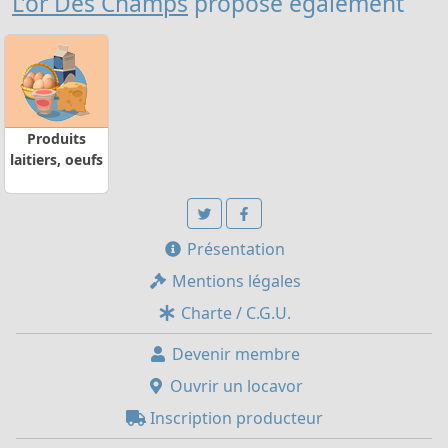
L’or Des Champs
propose également
Produits
laitiers, oeufs
Présentation
Mentions légales
Charte / C.G.U.
Devenir membre
Ouvrir un locavor
Inscription producteur