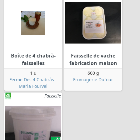
Boîte de 4 chabrà-
Faisselle de vache
faisselles
fabrication maison
1 u
600 g
Ferme Des 4 Chabràs -
Fromagerie Dufour
Maria Fourvel
Faisselle