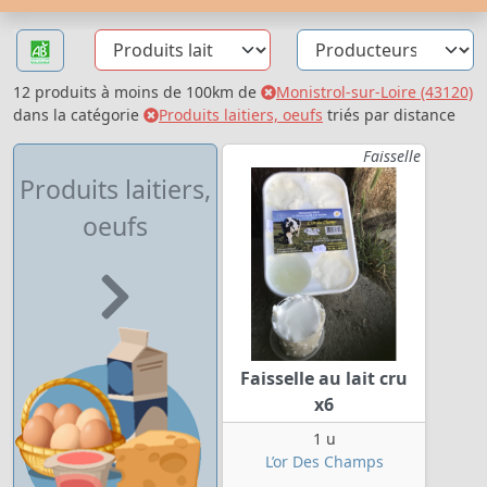
12 produits à moins de 100km de
Monistrol-sur-Loire (43120)
dans la catégorie
Produits laitiers, oeufs
triés par distance
Faisselle
Produits laitiers,
oeufs
Faisselle au lait cru
x6
1 u
L’or Des Champs