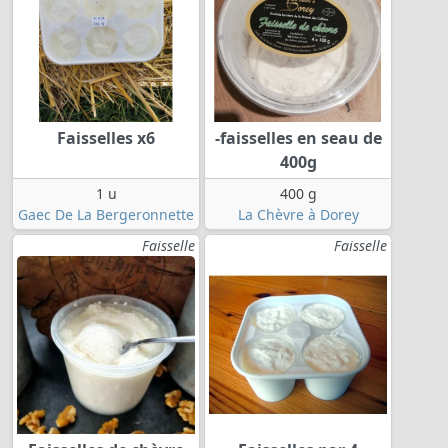
Faisselles x6
-faisselles en seau de
400g
1 u
400 g
Gaec De La Bergeronnette
La Chèvre à Dorey
Faisselle
Faisselle