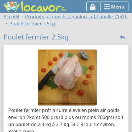
Menu
Accueil
Produits proposés à Saulon-la-Chapelle-21910
Poulet fermier 2.5kg
Poulet fermier 2.5kg
Poulet fermier prêt a cuire élevé en plein air poids
environ 2kg et 500 grs (à plus ou moins 200grs) soit
un poulet de 2,3 kg à 2,7 kg.DLC 8 jours environ.
Prêt à cuire.