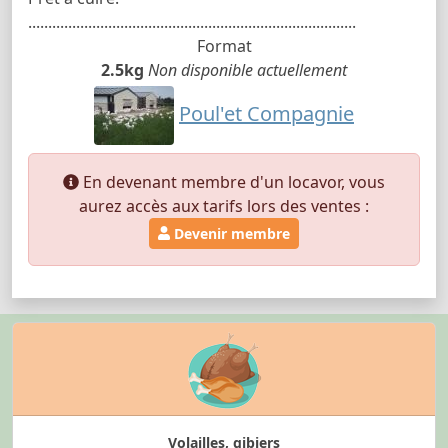
..................................................................................
Format
2.5kg
Non disponible actuellement
Poul'et Compagnie
En devenant membre d'un locavor, vous
aurez accès aux tarifs lors des ventes :
Devenir membre
Volailles, gibiers