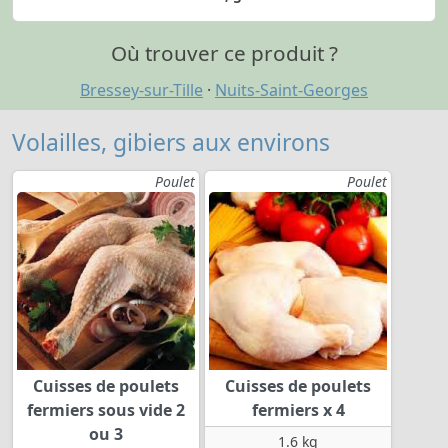
Où trouver ce produit ?
Bressey-sur-Tille
·
Nuits-Saint-Georges
Volailles, gibiers aux environs
Poulet
Poulet
Cuisses de poulets
Cuisses de poulets
fermiers sous vide 2
fermiers x 4
ou 3
1.6 kg