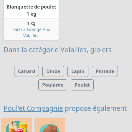
Blanquette de poulet
1 kg
1 kg
Earl La Grange Aux
Volailles
Dans la catégorie Volailles, gibiers
Canard
Dinde
Lapin
Pintade
Poularde
Poulet
Poul'et Compagnie
propose également