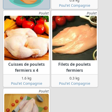
0.8 kg
Poul'et Compagnie
Poulet
Poulet
Cuisses de poulets
Filets de poulets
fermiers x 4
fermiers
1.6 kg
0.3 kg
Poul'et Compagnie
Poul'et Compagnie
Poulet