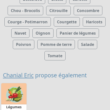
Chou - Brocolis
Citrouille
Concombre
Courge - Potimarron
Courgette
Haricots
Navet
Oignon
Panier de légumes
Poivron
Pomme de terre
Salade
Tomate
Chanial Eric
propose également
Légumes