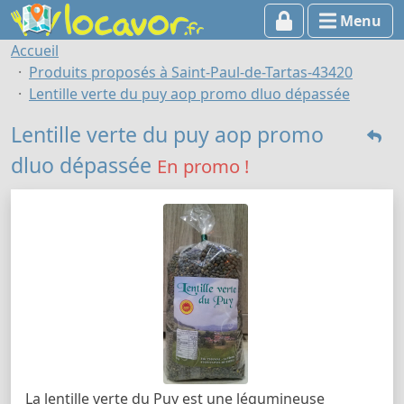
Menu
Accueil
Produits proposés à Saint-Paul-de-Tartas-43420
Lentille verte du puy aop promo dluo dépassée
Lentille verte du puy aop promo
dluo dépassée
En promo !
La lentille verte du Puy est une légumineuse