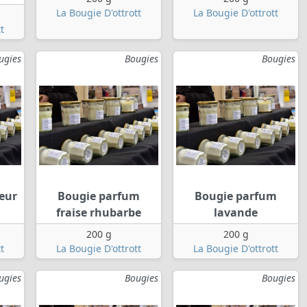
La Bougie D'ottrott
La Bougie D'ottrott
t
ugies
Bougies
Bougies
eur
Bougie parfum
Bougie parfum
fraise rhubarbe
lavande
200 g
200 g
t
La Bougie D'ottrott
La Bougie D'ottrott
ugies
Bougies
Bougies