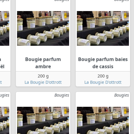
m
Bougie parfum
Bougie parfum baies
ël
ambre
de cassis
200 g
200 g
t
La Bougie D'ottrott
La Bougie D'ottrott
ugies
Bougies
Bougies