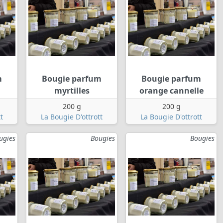
m
Bougie parfum
Bougie parfum
myrtilles
orange cannelle
200 g
200 g
t
La Bougie D'ottrott
La Bougie D'ottrott
ugies
Bougies
Bougies