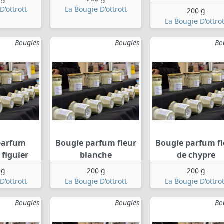
D'ottrott
La Bougie D'ottrott
200 g
La Bougie D'ottrot
Bougies
Bougies
Bo
parfum
Bougie parfum fleur
Bougie parfum fl
 figuier
blanche
de chypre
 g
200 g
200 g
D'ottrott
La Bougie D'ottrott
La Bougie D'ottrot
Bougies
Bougies
Bo