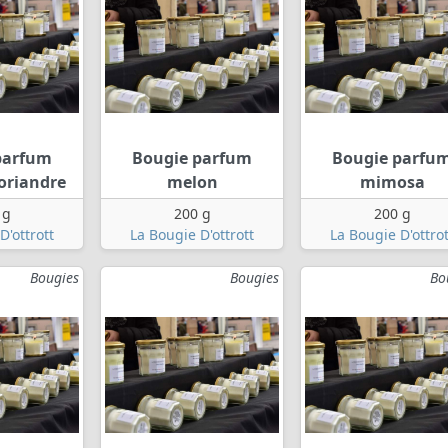
parfum
Bougie parfum
Bougie parfu
oriandre
melon
mimosa
 g
200 g
200 g
D'ottrott
La Bougie D'ottrott
La Bougie D'ottrot
Bougies
Bougies
Bo