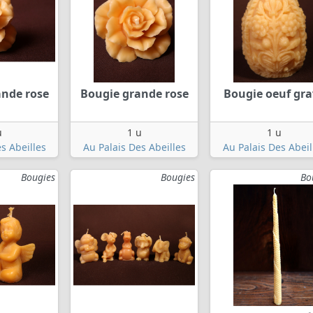
ande rose
Bougie grande rose
Bougie oeuf gra
u
1 u
1 u
s Abeilles
Au Palais Des Abeilles
Au Palais Des Abeil
Bougies
Bougies
Bo