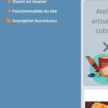
Ouvrir un locavor
Atel
Fonctionnalités du site
artis
Inscription fournisseur
cult