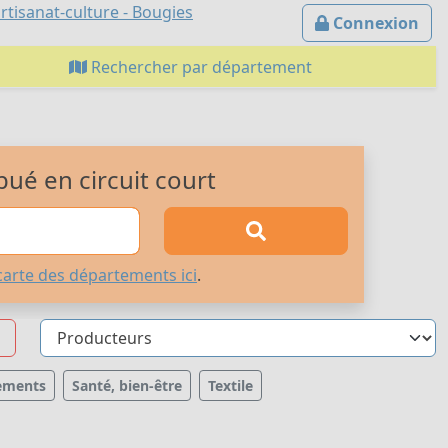
rtisanat-culture - Bougies
Connexion
Rechercher par département
bué en circuit court
carte des départements ici
.
ements
Santé, bien-être
Textile