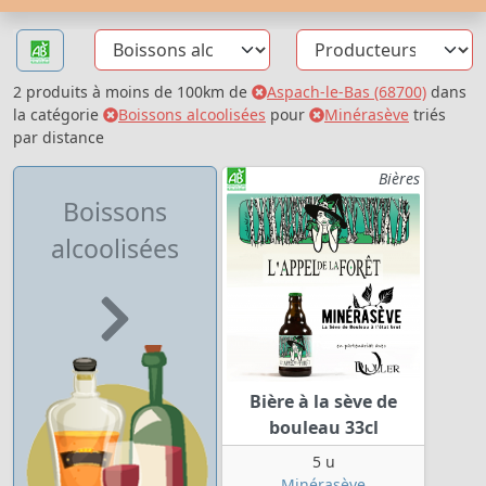
2 produits à moins de 100km de
Aspach-le-Bas (68700)
dans
la catégorie
Boissons alcoolisées
pour
Minérasève
triés
par distance
Bières
Boissons
alcoolisées
Bière à la sève de
bouleau 33cl
5 u
Minérasève