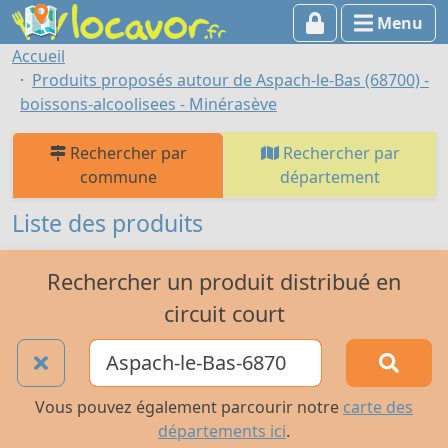
Menu
Accueil
Produits proposés autour de Aspach-le-Bas (68700) -
boissons-alcoolisees - Minérasève
Rechercher par
Rechercher par
commune
département
Liste des produits
Rechercher un produit distribué en
circuit court
Vous pouvez également parcourir notre
carte des
départements ici
.