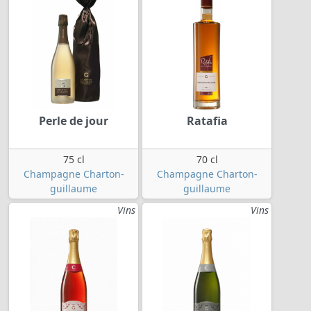
Perle de jour
Ratafia
75 cl
70 cl
Champagne Charton-
Champagne Charton-
guillaume
guillaume
Vins
Vins