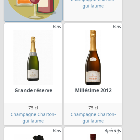
guillaume
Vins
Vins
Grande réserve
Millésime 2012
75 cl
75 cl
Champagne Charton-
Champagne Charton-
guillaume
guillaume
Vins
Apéritifs