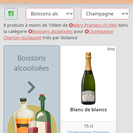
8 produits à moins de 100km de
Méry-Prémecy (51390)
dans
la catégorie
Boissons alcoolisées
pour
Champagne
Charton-guillaume
triés par distance
Vins
Boissons
alcoolisées
Blanc de blancs
75 cl
Champagne Charton-