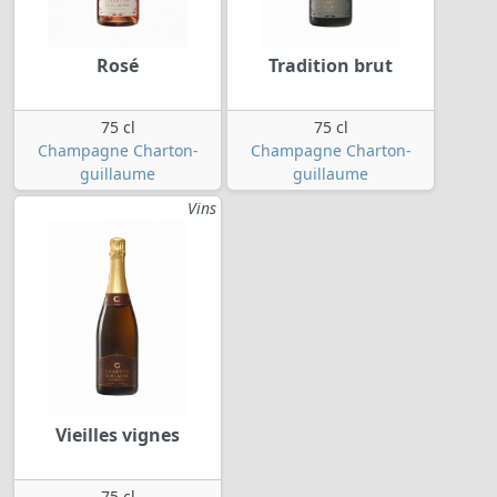
Rosé
Tradition brut
75 cl
75 cl
Champagne Charton-
Champagne Charton-
guillaume
guillaume
Vins
Vieilles vignes
75 cl