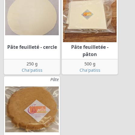
Pâte feuilleté - cercle
Pâte feuilletée -
pâton
250 g
500 g
Cha'patiss
Cha'patiss
Pâte