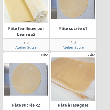
Pâte feuilletée pur
Pâte sucrée x1
beurre x2
2 u
1 u
Atelier Sucré
Atelier Sucré
Pâte
Pâte
Pâte sucrée x2
Pâte à lasagnes