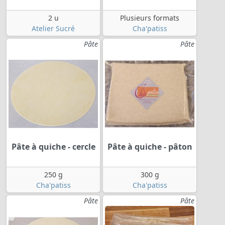
2 u
Plusieurs formats
Atelier Sucré
Cha'patiss
Pâte
Pâte
Pâte à quiche - cercle
Pâte à quiche - pâton
250 g
300 g
Cha'patiss
Cha'patiss
Pâte
Pâte