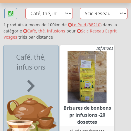
1 produits à moins de 100km de
Le Puid (88210)
dans la
catégorie
Café, thé, infusions
pour
Scic Reseau Esprit
Vosges
triés par distance
Infusions
Café, thé,
infusions
Brisures de bonbons
pr infusions -20
dosettes