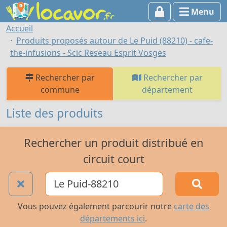
Menu
Accueil
Produits proposés autour de Le Puid (88210) - cafe-
the-infusions - Scic Reseau Esprit Vosges
Rechercher par
Rechercher par
commune
département
Liste des produits
Rechercher un produit distribué en
circuit court
Vous pouvez également parcourir notre
carte des
départements ici
.