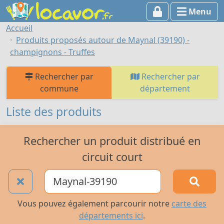
Menu
Accueil
Produits proposés autour de Maynal (39190) -
champignons - Truffes
Rechercher par
Rechercher par
commune
département
Liste des produits
Rechercher un produit distribué en
circuit court
Vous pouvez également parcourir notre
carte des
départements ici
.