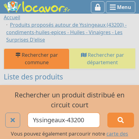
Menu
Accueil
Produits proposés autour de Yssingeaux (43200) -
condiments-huiles-epices - Huiles - Vinaigres - Les
Surprises D'elise
Rechercher par
Rechercher par
commune
département
Liste des produits
Rechercher un produit distribué en
circuit court
Vous pouvez également parcourir notre
carte des