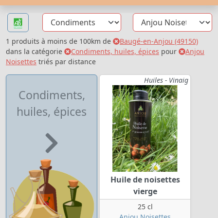
1 produits à moins de 100km de
Baugé-en-Anjou (49150)
dans la catégorie
Condiments, huiles, épices
pour
Anjou
Noisettes
triés par distance
Huiles - Vinaig
Condiments,
huiles, épices
Huile de noisettes
vierge
25 cl
Anjou Noisettes