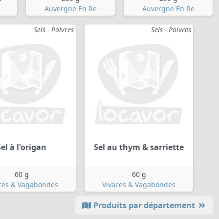
Auvergne En Re
Auvergne En Re
Sels - Poivres
Sels - Poivres
Sel à l'origan
Sel au thym & sarriette
60 g
60 g
ces & Vagabondes
Vivaces & Vagabondes
Produits par département