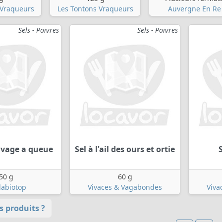
 Vraqueurs
Les Tontons Vraqueurs
Auvergne En Re
Sels - Poivres
Sels - Poivres
uvage a queue
Sel à l'ail des ours et ortie
50 g
60 g
abiotop
Vivaces & Vagabondes
Viva
 produits ?