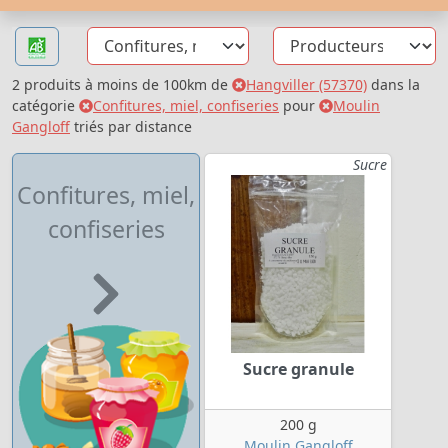
2 produits à moins de 100km de
Hangviller (57370)
dans la
catégorie
Confitures, miel, confiseries
pour
Moulin
Gangloff
triés par distance
Sucre
Confitures, miel,
confiseries
Sucre granule
200 g
Moulin Gangloff