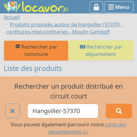
Menu
Accueil
Produits proposés autour de Hangviller (57370) -
confitures-miel-confiseries - Moulin Gangloff
Rechercher par
Rechercher par
commune
département
Liste des produits
Rechercher un produit distribué en
circuit court
Vous pouvez également parcourir notre
carte des
départements ici
.