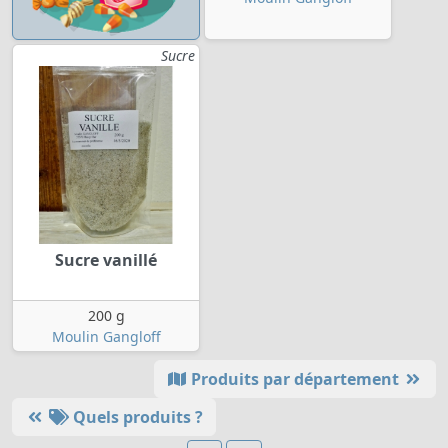
Sucre
Sucre vanillé
200 g
Moulin Gangloff
Produits par département
Quels produits ?