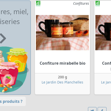
Confitures
res, miel,
iseries
Confiture mirabelle bio
Conf
200 g
Le Jardin Des Planchelles
Le Ja
 produits ?