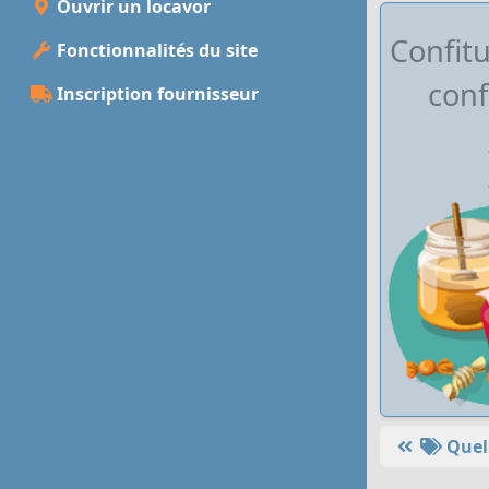
Ouvrir un locavor
Confitu
Fonctionnalités du site
conf
Inscription fournisseur
Quels