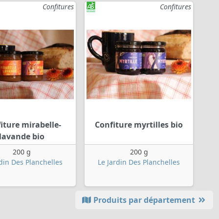
Confitures
Confitures
iture mirabelle-
Confiture myrtilles bio
lavande bio
200 g
200 g
rdin Des Planchelles
Le Jardin Des Planchelles
Produits par département