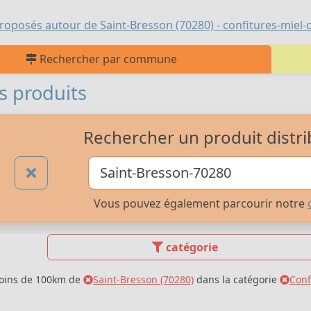
roposés autour de Saint-Bresson (70280) - confitures-miel-co
Rechercher par commune
s produits
Rechercher un produit distri
Vous pouvez également parcourir notre
catégorie
moins de 100km de
Saint-Bresson (70280)
dans la catégorie
Conf