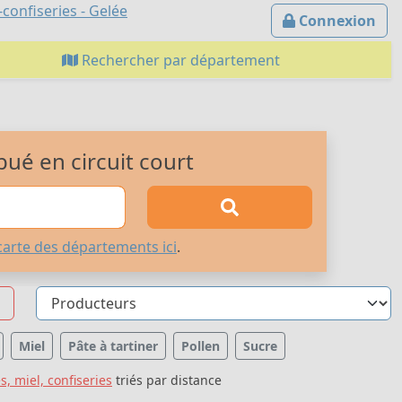
confiseries - Gelée
Connexion
Rechercher par département
bué en circuit court
carte des départements ici
.
Miel
Pâte à tartiner
Pollen
Sucre
s, miel, confiseries
triés par distance