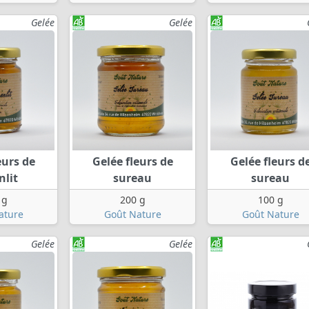
Gelée
Gelée
eurs de
Gelée fleurs de
Gelée fleurs d
nlit
sureau
sureau
 g
200 g
100 g
ature
Goût Nature
Goût Nature
Gelée
Gelée