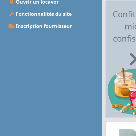
Ouvrir un locavor
Confit
Fonctionnalités du site
mie
Inscription fournisseur
confis