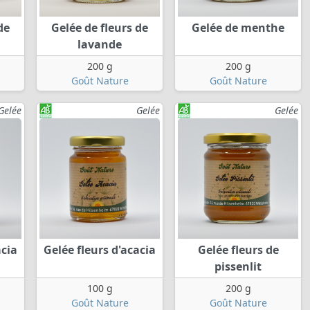
de
Gelée de fleurs de
Gelée de menthe
lavande
200 g
200 g
Goût Nature
Goût Nature
Gelée
Gelée
Gelée
acia
Gelée fleurs d'acacia
Gelée fleurs de
pissenlit
100 g
200 g
Goût Nature
Goût Nature