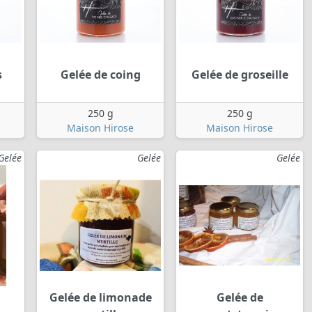
s
Gelée de coing
Gelée de groseille
250 g
250 g
Maison Hirose
Maison Hirose
Gelée
Gelée
Gelée
Gelée de limonade
Gelée de