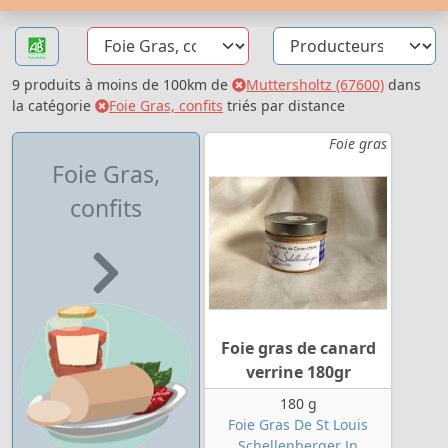
9 produits à moins de 100km de
Muttersholtz (67600)
dans
la catégorie
Foie Gras, confits
triés par distance
Foie gras
Foie Gras,
confits
Foie gras de canard
verrine 180gr
180 g
Foie Gras De St Louis
Schellenberger Jn