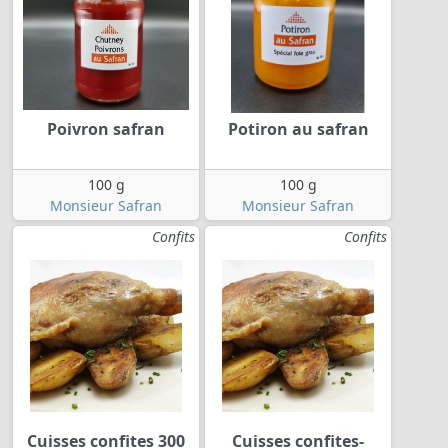
Poivron safran
Potiron au safran
100 g
100 g
Monsieur Safran
Monsieur Safran
Confits
Confits
Cuisses confites 300
Cuisses confites-