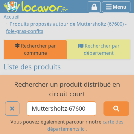
Menu
Accueil
Produits proposés autour de Muttersholtz (67600) -
foie-gras-confits
Rechercher par
Rechercher par
commune
département
Liste des produits
Rechercher un produit distribué en
circuit court
Vous pouvez également parcourir notre
carte des
départements ici
.