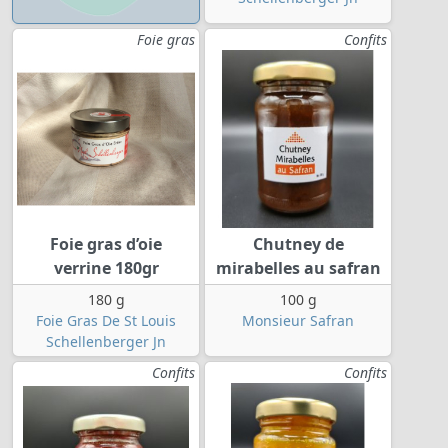
Foie gras
Confits
Foie gras d’oie
Chutney de
verrine 180gr
mirabelles au safran
180 g
100 g
Foie Gras De St Louis
Monsieur Safran
Schellenberger Jn
Confits
Confits