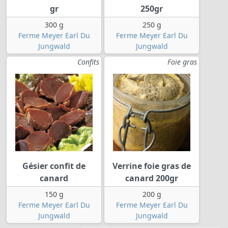
gr
250gr
300 g
250 g
Ferme Meyer Earl Du
Ferme Meyer Earl Du
Jungwald
Jungwald
Confits
Foie gras
Gésier confit de
Verrine foie gras de
canard
canard 200gr
150 g
200 g
Ferme Meyer Earl Du
Ferme Meyer Earl Du
Jungwald
Jungwald